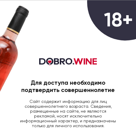
0
18+
ГЛАВНАЯ
ВИНО
ВИНО МУСКАТ ОТТОНЕЛЬ
Вино Stobi Muscat Ottonel белое,
0.187л
Для доступа необходимо
подтвердить совершеннолетие
Сайт содержит информацию для лиц
совершеннолетнего возраста. Сведения,
размещенные на сайте, не являются
рекламой, носят исключительно
информационный характер, и предназначены
только для личного использования.