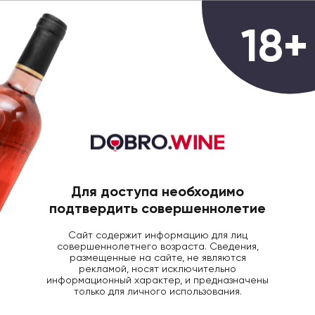
0
18+
ГЛАВНАЯ
ВИНО
ВИНО ШАТО ДЕ ТАЛЮ ША
Вино ШАТО ДЕ ТАЛЮ ШАРДОНЕ
РЕЗЕРВ 2019 белое сухое, 0,75
Для доступа необходимо
подтвердить совершеннолетие
Сайт содержит информацию для лиц
совершеннолетнего возраста. Сведения,
размещенные на сайте, не являются
рекламой, носят исключительно
информационный характер, и предназначены
только для личного использования.