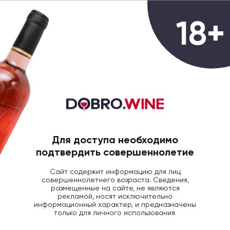
0
18+
ГЛАВНАЯ
БРЕНДЫ
Все бренды
ВСЕ
Для доступа необходимо
АВСТРИЯ
АРГЕНТИНА
АРМЕНИЯ
подтвердить совершеннолетие
Сайт содержит информацию для лиц
совершеннолетнего возраста. Сведения,
размещенные на сайте, не являются
рекламой, носят исключительно
информационный характер, и предназначены
Bolero
только для личного использования.