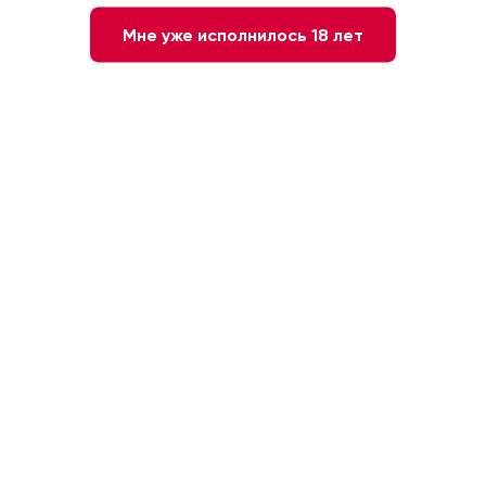
Мне уже исполнилось 18 лет
16 наименований
Шотландия
ВИНОТЕКИ ДОБРОВИН