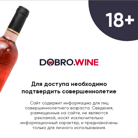
0
18+
ГЛАВНАЯ
БРЕНДЫ
Все бренды
ВСЕ
Для доступа необходимо
АВСТРИЯ
АРГЕНТИНА
АРМЕНИЯ
подтвердить совершеннолетие
Сайт содержит информацию для лиц
совершеннолетнего возраста. Сведения,
размещенные на сайте, не являются
рекламой, носят исключительно
информационный характер, и предназначены
Glen Scanlan
только для личного использования.