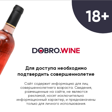
0
18+
ГЛАВНАЯ
БРЕНДЫ
Все бренды
ВСЕ
Для доступа необходимо
АВСТРИЯ
АРГЕНТИНА
АРМЕНИЯ
подтвердить совершеннолетие
Сайт содержит информацию для лиц
совершеннолетнего возраста. Сведения,
размещенные на сайте, не являются
рекламой, носят исключительно
информационный характер, и предназначены
Albet i Noya
только для личного использования.