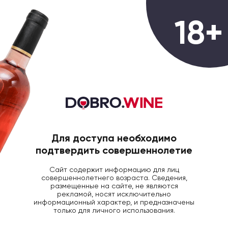
0
18+
ГЛАВНАЯ
КРЕПКИЙ АЛКОГОЛЬ
ВИСКИ ДЖ
Виски Jimsher Trio, 0.7
Для доступа необходимо
подтвердить совершеннолетие
Сайт содержит информацию для лиц
совершеннолетнего возраста. Сведения,
размещенные на сайте, не являются
рекламой, носят исключительно
информационный характер, и предназначены
только для личного использования.