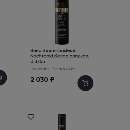
Вино Beerenauslese
Nachtgold белое сладкое,
0.375л
Германия, Райнхессен
2 030 ₽