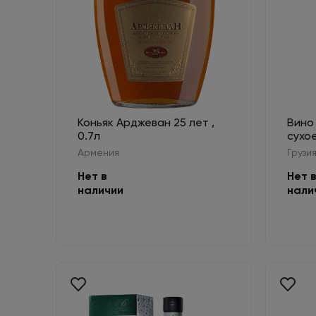
Коньяк Арджеван 25 лет ,
Вино
0.7л
сухое
Армения
Грузия
Нет в
Нет 
наличии
нали