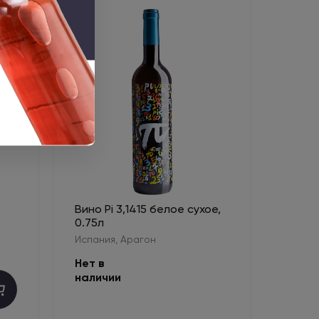
Вино Pi 3,1415 белое сухое,
0.75л
Испания, Арагон
Нет в
наличии