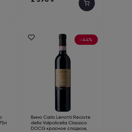
-44%
o
Вино Carlo Lenotti Reciote
75л
della Valpolicella Classico
DOCG красное сладкое,