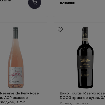
наличии
Reserve de Perly Rose
Вино Taurasi Riserva ross
jou AOP розовое
DOCG красное сухое, 0.
сладкое, 0.75л
Италия, Кампания