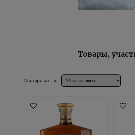
Товары, учас
Сортировать по: