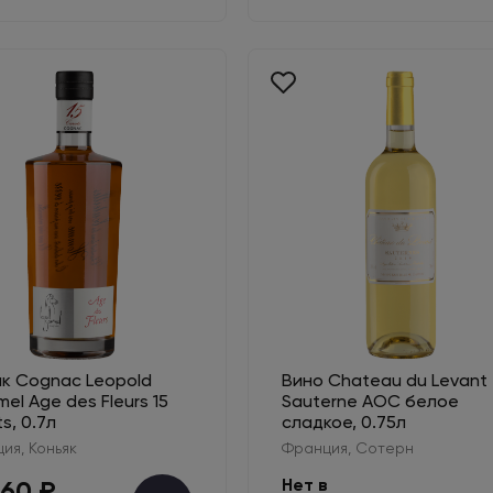
як Cognac Leopold
Вино Chateau du Levant
el Age des Fleurs 15
Sauterne AOC белое
s, 0.7л
сладкое, 0.75л
ия, Коньяк
Франция, Сотерн
160 ₽
Нет в