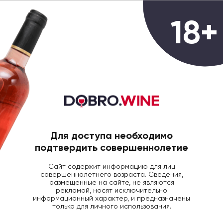
0
18+
ГЛАВНАЯ
ВИНО
ВИНО АБЛА ДЕ ТИ БЕЛ/СУ
Вино Habla de ti белое сухое, 1.5л
Для доступа необходимо
подтвердить совершеннолетие
Сайт содержит информацию для лиц
совершеннолетнего возраста. Сведения,
размещенные на сайте, не являются
рекламой, носят исключительно
информационный характер, и предназначены
только для личного использования.