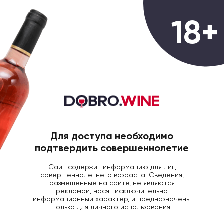
0
18+
ГЛАВНАЯ
ВИНО
ВИНО ЛЯ РЕН ПЕДОК Л
Вино La Reine Pedauque Fixin AOP
красное сухое, 0.75л
Для доступа необходимо
подтвердить совершеннолетие
Сайт содержит информацию для лиц
совершеннолетнего возраста. Сведения,
размещенные на сайте, не являются
рекламой, носят исключительно
информационный характер, и предназначены
только для личного использования.